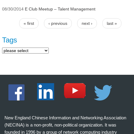
08/30/2014
E Club Meetup – Talent Management
« first
‹ previous
next ›
last »
Pages
Tags
New England Chinese Information and Networking Association
(NECINA) is a non-profit, non-political organization. It was
founded in 1996 by a group of network computing industry