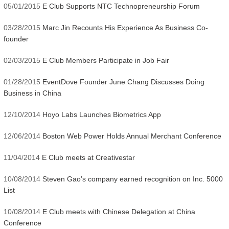
05/01/2015
E Club Supports NTC Technopreneurship Forum
03/28/2015
Marc Jin Recounts His Experience As Business Co-
founder
02/03/2015
E Club Members Participate in Job Fair
01/28/2015
EventDove Founder June Chang Discusses Doing
Business in China
12/10/2014
Hoyo Labs Launches Biometrics App
12/06/2014
Boston Web Power Holds Annual Merchant Conference
11/04/2014
E Club meets at Creativestar
10/08/2014
Steven Gao’s company earned recognition on Inc. 5000
List
10/08/2014
E Club meets with Chinese Delegation at China
Conference