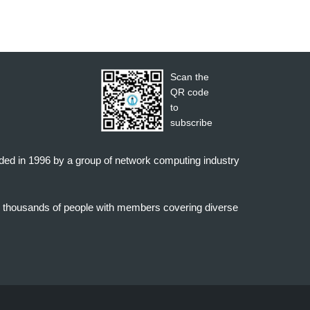
Scan the
QR code
to
subscribe
nded in 1996 by a group of network computing industry
o thousands of people with members covering diverse