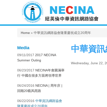
You are here
Home
» 中華資訊綱路協會隆重慶祝成立20周年
中華資訊
Media
09/11/2017
2017 NECINA
Summer Outing
Wednesday, June 22, 
06/23/2017
NECINA年會圓滿舉
行 中國在很多方面將領導世界
06/24/2016
NECINA | 周年庆 |
回顾20载风雨路
06/22/2016
中華資訊綱路協會
隆重慶祝成立20周年