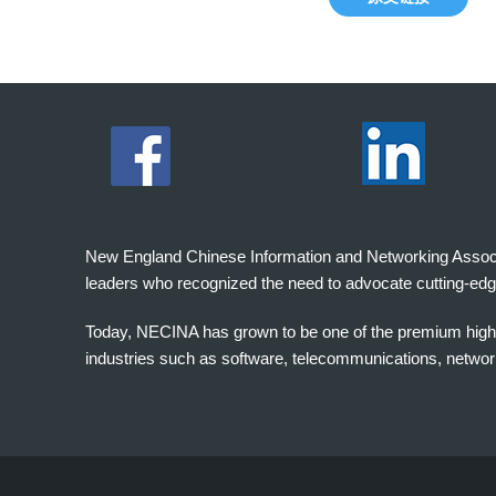
New England Chinese Information and Networking Associati
leaders who recognized the need to advocate cutting-edg
Today, NECINA has grown to be one of the premium high 
industries such as software, telecommunications, networki
波
士
顿
万