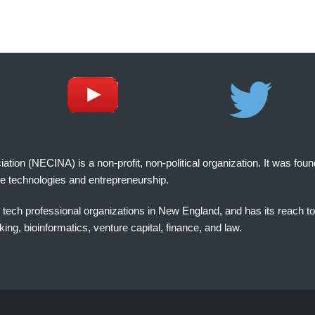
on (NECINA) is a non-profit, non-political organization. It was fou
e technologies and entrepreneurship.
tech professional organizations in New England, and has its reach t
ng, bioinformatics, venture capital, finance, and law.