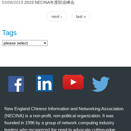
03/08/2019
2019 NECINA年度职业峰会
next ›
last »
Pages
Tags
New England Chinese Information and Networking Association
(NECINA) is a non-profit, non-political organization. It was
founded in 1996 by a group of network computing industry
leaders who recognized the need to advocate cutting-edge