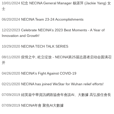
10/01/2024
纪念 NECINA General Manager 杨湛萍 (Jackie Yang) 女
士
06/20/2024
NECINA Team 23-24 Accomplishments
12/22/2023
Celebrate NECINA's 2023 Best Moments - A Year of
Innovation and Growth!
10/29/2020
NECINA TECH TALK SERIES
08/11/2020
疫情之中, 屹立绽放 - NECINA第25届志愿者启动会圆满召
开
04/26/2020
NECINA's Fight Against COVID-19
02/21/2020
NECINA has joined WeStar for Wuhan relief efforts!
07/09/2019
紐英崙中華資訊網路協會年會談AI、大數據 高弘接任會長
07/09/2019
NECINA年會 聚焦AI大數據