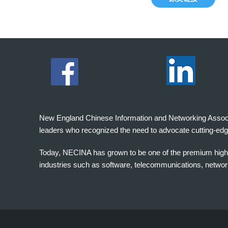
New England Chinese Information and Networking Associati
leaders who recognized the need to advocate cutting-edg
Today, NECINA has grown to be one of the premium high 
industries such as software, telecommunications, networki
波
士
顿
万