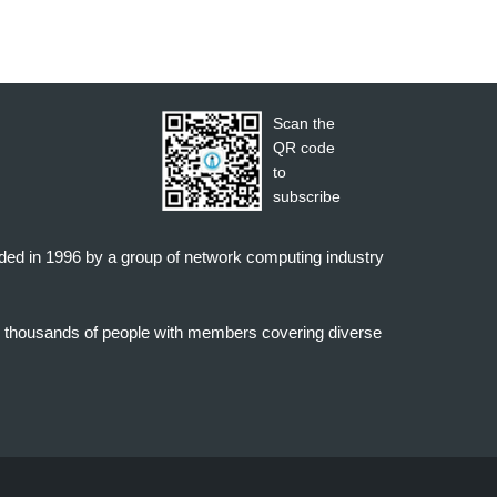
Scan the
QR code
to
subscribe
nded in 1996 by a group of network computing industry
o thousands of people with members covering diverse