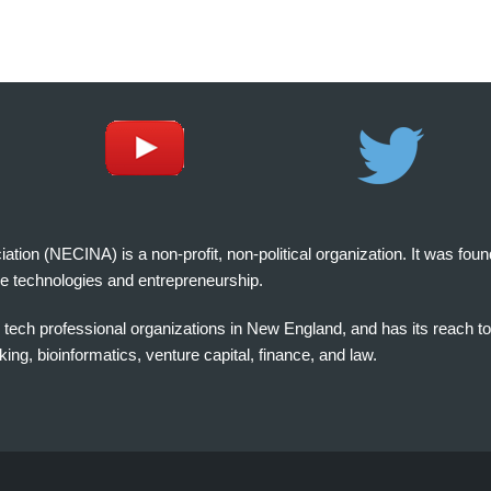
on (NECINA) is a non-profit, non-political organization. It was fou
e technologies and entrepreneurship.
tech professional organizations in New England, and has its reach t
ng, bioinformatics, venture capital, finance, and law.