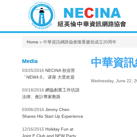
You are here
Home
» 中華資訊綱路協會隆重慶祝成立20周年
中華資訊
Media
03/25/2016
NECINA 创业营
「NEW4.0」 讲座 大受欢迎
Wednesday, June 22, 
03/18/2016
網協創業工作坊請
法律、會計專家教路
03/06/2016
Jimmy Chen
Shares His Start Up Experience
12/16/2015
Holiday Fun at
Joint E Club and NEW Party