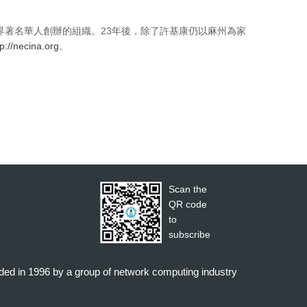
界著名華人創辦的組織。23年後，除了許基康仍以麻州為家
tp://necina.org
。
Scan the
QR code
to
subscribe
nded in 1996 by a group of network computing industry