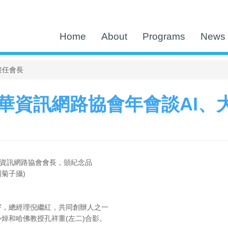
Home
About
Programs
News 
接任會長
華資訊網路協會年會談AI、
華資訊網路協會會長，頒紀念品
(周菊子攝)
宇，總經理倪繼紅，共同創辦人之一
焯和哈佛教授孔祥重(左二)合影。