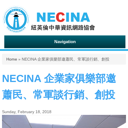
Navigation
You are here
Home
» NECINA 企業家俱樂部邀蕭民、常軍談行銷、創投
NECINA 企業家俱樂部邀
蕭民、常軍談行銷、創投
Sunday, February 18, 2018