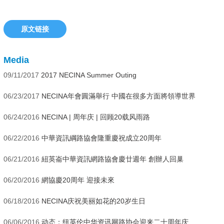
原文链接
Media
09/11/2017
2017 NECINA Summer Outing
06/23/2017
NECINA年會圓滿舉行 中國在很多方面將領導世界
06/24/2016
NECINA | 周年庆 | 回顾20载风雨路
06/22/2016
中華資訊綱路協會隆重慶祝成立20周年
06/21/2016
紐英崙中華資訊網路協會慶廿週年 創辦人回巢
06/20/2016
網協慶20周年 迎接未來
06/18/2016
NECINA庆祝美丽如花的20岁生日
06/06/2016
动态：纽英伦中华资讯网路协会迎来二十周年庆