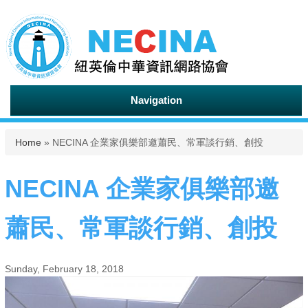
Navigation
You are here
Home
» NECINA 企業家俱樂部邀蕭民、常軍談行銷、創投
NECINA 企業家俱樂部邀
蕭民、常軍談行銷、創投
Sunday, February 18, 2018