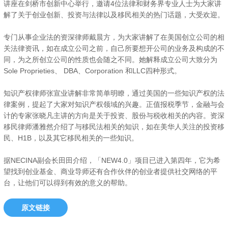
讲座在剑桥市创新中心举行，邀请4位法律和财务界专业人士为大家讲
解了关于创业创新、投资与法律以及移民相关的热门话题，大受欢迎。
专门从事企业法的资深律师戴晨方，为大家讲解了在美国创立公司的相
关法律资讯，如在成立公司之前，自己所要想开公司的业务及构成的不
同，为之所创立公司的性质也会随之不同。她解释成立公司大致分为
Sole Proprieties、 DBA、Corporation 和LLC四种形式。
知识产权律师张宣业讲解非常简单明瞭，通过美国的一些知识产权的法
律案例，提起了大家对知识产权领域的兴趣。正值报税季节，金融与会
计的专家张晓凡主讲的方向是关于投资、股份与税收相关的内容。资深
移民律师潘雅然介绍了与移民法相关的知识，如在美华人关注的投资移
民、H1B，以及其它移民相关的一些知识。
据NECINA副会长田田介绍，「NEW4.0」项目已进入第四年，它为希
望找到创业基金、商业导师还有合作伙伴的创业者提供社交网络的平
台，让他们可以得到有效的意义的帮助。
原文链接