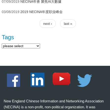
07/09/2019
NECINA年會 聚焦AI大數據
03/08/2019
2019 NECINA年度职业峰会
next ›
last »
Pages
Tags
New England Chinese Information and Networking Association
(NECINA) is a non-profit, non-political organization. It was