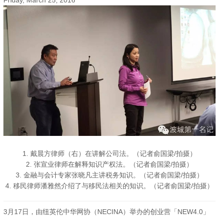
Friday, March 25, 2016
1. 戴晨方律师（右）在讲解公司法。（记者俞国梁/拍摄）
2. 张宣业律师在解释知识产权法。（记者俞国梁/拍摄）
3. 金融与会计专家张晓凡主讲税务知识。（记者俞国梁/拍摄）
4. 移民律师潘雅然介绍了与移民法相关的知识。（记者俞国梁/拍摄）
3月17日，由纽英伦中华网协（NECINA）举办的创业营「NEW4.0」