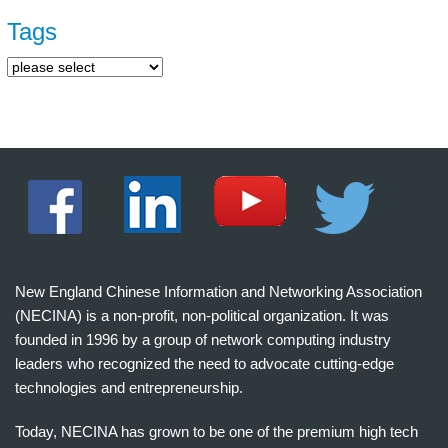
Tags
New England Chinese Information and Networking Association
(NECINA) is a non-profit, non-political organization. It was
founded in 1996 by a group of network computing industry
leaders who recognized the need to advocate cutting-edge
technologies and entrepreneurship.
Today, NECINA has grown to be one of the premium high tech