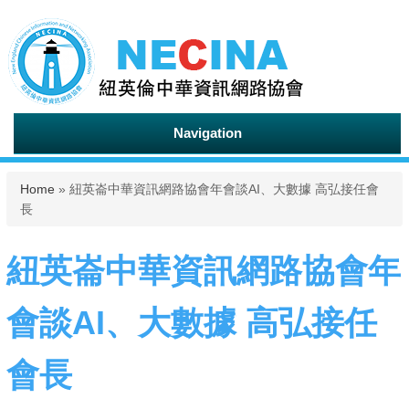
Navigation
You are here
Home
» 紐英崙中華資訊網路協會年會談AI、大數據 高弘接任會
長
紐英崙中華資訊網路協會年
會談AI、大數據 高弘接任
會長