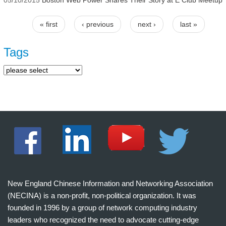
05/10/2015
Boston Web Power Shares Their Story at E Club Meetup
« first
‹ previous
next ›
last »
Pages
Tags
New England Chinese Information and Networking Association
(NECINA) is a non-profit, non-political organization. It was
founded in 1996 by a group of network computing industry
leaders who recognized the need to advocate cutting-edge