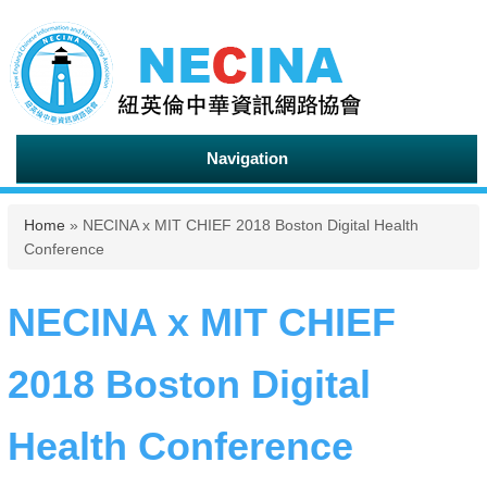
Navigation
You are here
Home
» NECINA x MIT CHIEF 2018 Boston Digital Health
Conference
NECINA x MIT CHIEF
2018 Boston Digital
Health Conference