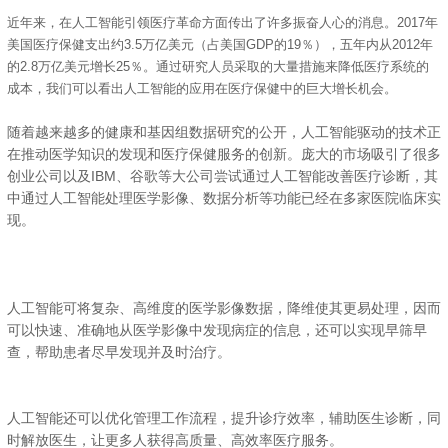
近年来，在人工智能引领医疗革命方面传出了许多振奋人心的消息。2017年
美国医疗保健支出约3.5万亿美元（占美国GDP的19％），五年内从2012年
的2.8万亿美元增长25％。通过研究人员采取的大量措施来降低医疗系统的
成本，我们可以看出人工智能的应用在医疗保健中的巨大增长机会。
随着越来越多的健康和基因组数据研究的公开，人工智能驱动的技术正
在推动医学知识的发现和医疗保健服务的创新。庞大的市场吸引了很多
创业公司以及IBM、谷歌等大公司尝试通过人工智能改善医疗诊断，其
中通过人工智能处理医学影像、数据分析等功能已经在多家医院临床实
现。
人工智能可将复杂、高维度的医学影像数据，降维使其更易处理，因而
可以快速、准确地从医学影像中发现病症的信息，还可以实现早筛早
查，帮助患者尽早发现并及时治疗。
人工智能还可以优化管理工作流程，提升诊疗效率，辅助医生诊断，同
时解放医生，让更多人获得高质量、高效率医疗服务。