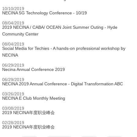
10/10/2019
NECINA 5G Technology Conference - 10/19
08/04/2019
2019 NECINA / CABA/ OCEAN Joint Summer Outing - Hyde
Community Center
08/04/2019
Social Media for Techies - A hands-on professional workshop by
NECINA
06/29/2019
Necina Annual Conference 2019
06/29/2019
NECINA 2019 Annual Conference - Digital Transformation ABC
03/26/2019
NECINA E Club Monthly Meeting
03/08/2019
2019 NECINA年度职业峰会
02/28/2019
2019 NECINA年度职业峰会