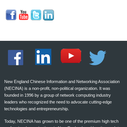
New England Chinese Information and Networking Association
(NECINA) is a non-profit, non-political organization. It was
founded in 1996 by a group of network computing industry
leaders who recognized the need to advocate cutting-edge
technologies and entrepreneurship.
Today, NECINA has grown to be one of the premium high tech