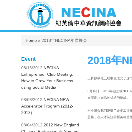
You are here
Home
» 2018年NECINA年度峰会
2018年
Event
08/16/2012
NECINA
Entrepreneur Club Meeting:
三折数字化已经彻底改变了这
How to Grow Your Business
using Social Media
6月16日，2018年波士顿
在应用上面临的机遇与挑战。
08/06/2012
NECINA NEW
Accelerator Program (2012-
本次峰会我们邀请了众多工业和
2013)
思路，在人才济济的新英格兰
08/04/2012
2012 New England
Chinese Professionals Summer