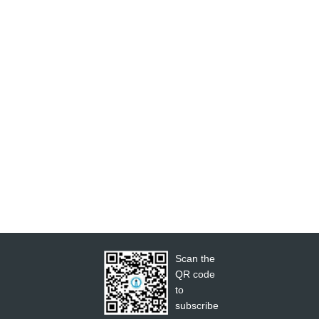
Scan the
QR code
to
subscribe