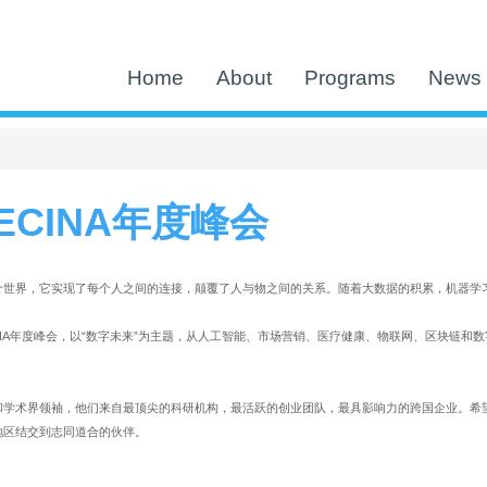
Home
About
Programs
News 
NECINA年度峰会
个世界，它实现了每个人之间的连接，颠覆了人与物之间的关系。随着大数据的积累，机器学
NECINA年度峰会，以“数字未来”为主题，从人工智能、市场营销、医疗健康、物联网、区块
学术界领袖，他们来自最顶尖的科研机构，最活跃的创业团队，最具影响力的跨国企业。希望通
地区结交到志同道合的伙伴。