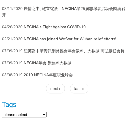
08/11/2020
疫情之中, 屹立绽放 - NECINA第25届志愿者启动会圆满召
开
04/26/2020
NECINA's Fight Against COVID-19
02/21/2020
NECINA has joined WeStar for Wuhan relief efforts!
07/09/2019
紐英崙中華資訊網路協會年會談AI、大數據 高弘接任會長
07/09/2019
NECINA年會 聚焦AI大數據
03/08/2019
2019 NECINA年度职业峰会
next ›
last »
Pages
Tags