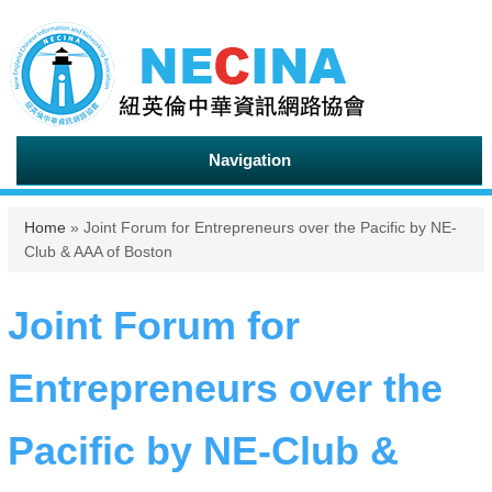
Navigation
You are here
Home
» Joint Forum for Entrepreneurs over the Pacific by NE-
Club & AAA of Boston
Joint Forum for
Entrepreneurs over the
Pacific by NE-Club &