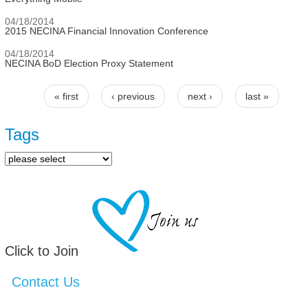
04/18/2014
2015 NECINA Financial Innovation Conference
04/18/2014
NECINA BoD Election Proxy Statement
« first
‹ previous
next ›
last »
Pages
Tags
Click to Join
Contact Us