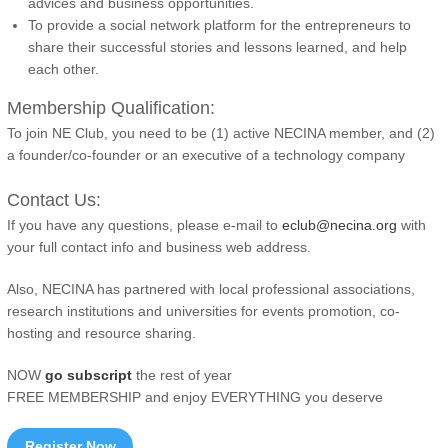
advices and business opportunities.
To provide a social network platform for the entrepreneurs to
share their successful stories and lessons learned, and help
each other.
Membership Qualification:
To join NE Club, you need to be (1) active NECINA member, and (2)
a founder/co-founder or an executive of a technology company
Contact Us:
If you have any questions, please e-mail to
eclub@necina.org
with
your full contact info and business web address.
Also, NECINA has partnered with local professional associations,
research institutions and universities for events promotion, co-
hosting and resource sharing.
NOW
go subscript
the rest of year
FREE MEMBERSHIP and enjoy EVERYTHING you deserve
Register Now