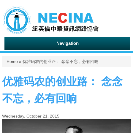
Navigation
You are here
Home
» 优雅码农的创业路： 念念不忘，必有回响
优雅码农的创业路： 念念
不忘，必有回响
Wednesday, October 21, 2015