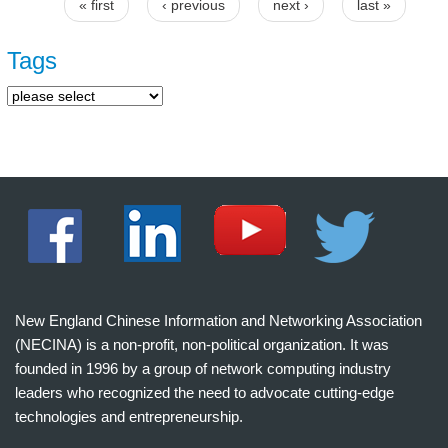
« first
‹ previous
next ›
last »
Pages
Tags
New England Chinese Information and Networking Association
(NECINA) is a non-profit, non-political organization. It was
founded in 1996 by a group of network computing industry
leaders who recognized the need to advocate cutting-edge
technologies and entrepreneurship.