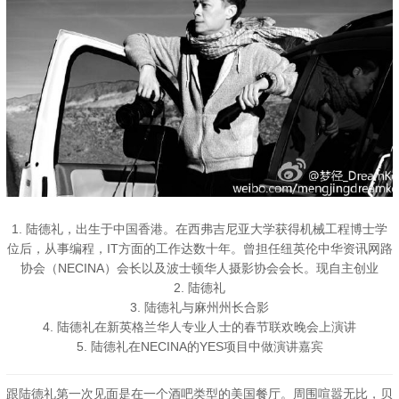
1. 陆德礼，出生于中国香港。在西弗吉尼亚大学获得机械工程博士学
位后，从事编程，IT方面的工作达数十年。曾担任纽英伦中华资讯网路
协会（NECINA）会长以及波士顿华人摄影协会会长。现自主创业
2. 陆德礼
3. 陆德礼与麻州州长合影
4. 陆德礼在新英格兰华人专业人士的春节联欢晚会上演讲
5. 陆德礼在NECINA的YES项目中做演讲嘉宾
跟陆德礼第一次见面是在一个酒吧类型的美国餐厅。周围喧嚣无比，贝