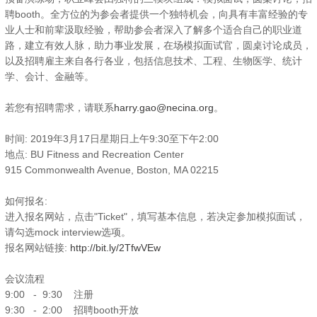
聘booth。全方位的为参会者提供一个独特机会，向具有丰富经验的专
业人士和前辈汲取经验，帮助参会者深入了解多个适合自己的职业道
路，建立有效人脉，助力事业发展，在场模拟面试官，圆桌讨论成员，
以及招聘雇主来自各行各业，包括信息技术、工程、生物医学、统计
学、会计、金融等。
若您有招聘需求，请联系
harry.gao@necina.org
。
时间: 2019年3月17日星期日上午9:30至下午2:00
地点: BU Fitness and Recreation Center
915 Commonwealth Avenue, Boston, MA 02215
如何报名:
进入报名网站，点击"Ticket"，填写基本信息，若决定参加模拟面试，
请勾选mock interview选项。
报名网站链接:
http://bit.ly/2TfwVEw
会议流程
9:00 - 9:30 注册
9:30 - 2:00 招聘booth开放