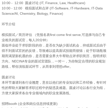
10:00 - 12:00 圆桌讨论 (IT, Finance, Law, Healthcare)
10:00 - 12:00 模拟面试和点评 (IT-Software, IT-Hardware, IT-Data
Science/AI, Chemistry, Biology, Finance)
环节介绍
模拟面试／简历评估 （凭报名表first come first serve,可选择与自己专
业相关的面试官，每人20分钟）
面临毕业处于求职阶段的你，是否在为缺少面试机会，抑或面试后由于
得不到面试官的的反馈，导致难以提高面试技能而烦恼；处于职场瓶颈
期而渴望新机遇的你，是否需要业界大牛帮助点评求职简历，指明求职
方向。NECINA专业的面试官团队，一对一，为你制定合理的职业规划
路线，帮你演练面试环节，从而拿到理想offer。
圆桌讨论
本环节邀请到各行业翘楚，意在以他们的专业知识和工作经验，有针对
性的帮助大家解答求职过程中的疑惑及难题。圆桌讨论以各行业为组，
方便大家探求各自专业领域内的职业发展路线。
招聘booth (企业和岗位信息持续更新)