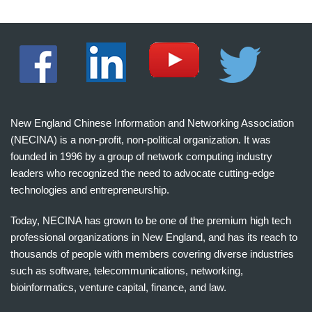
New England Chinese Information and Networking Association
(NECINA) is a non-profit, non-political organization. It was
founded in 1996 by a group of network computing industry
leaders who recognized the need to advocate cutting-edge
technologies and entrepreneurship.
Today, NECINA has grown to be one of the premium high tech
professional organizations in New England, and has its reach to
thousands of people with members covering diverse industries
such as software, telecommunications, networking,
bioinformatics, venture capital, finance, and law.