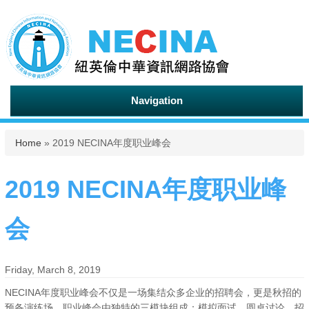
Navigation
You are here
Home
» 2019 NECINA年度职业峰会
2019 NECINA年度职业峰
会
Friday, March 8, 2019
NECINA年度职业峰会不仅是一场集结众多企业的招聘会，更是秋招的
预备演练场，职业峰会由独特的三模块组成：模拟面试，圆桌讨论，招