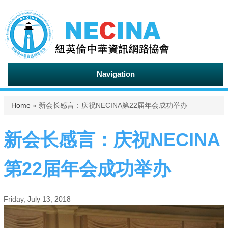
Navigation
You are here
Home
» 新会长感言：庆祝NECINA第22届年会成功举办
新会长感言：庆祝NECINA
第22届年会成功举办
Friday, July 13, 2018