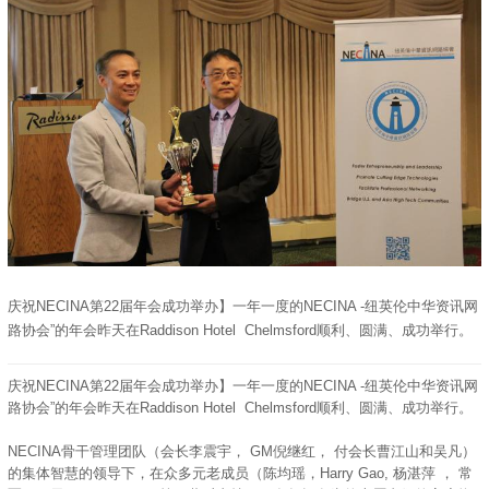
庆祝NECINA第22届年会成功举办】一年一度的NECINA -纽英伦中华资讯网
路协会”的年会昨天在Raddison Hotel Chelmsford顺利、圆满、成功举行。
庆祝NECINA第22届年会成功举办】一年一度的NECINA -纽英伦中华资讯网
路协会”的年会昨天在Raddison Hotel Chelmsford顺利、圆满、成功举行。
NECINA骨干管理团队（会长李震宇， GM倪继红， 付会长曹江山和吴凡）
的集体智慧的领导下，在众多元老成员（陈均瑶，Harry Gao, 杨湛萍 ， 常