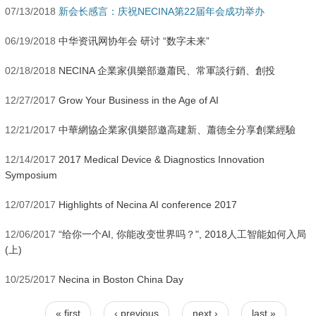
07/13/2018
新会长感言：庆祝NECINA第22届年会成功举办
06/19/2018
中华资讯网协年会 研讨 “数字未来”
02/18/2018
NECINA 企業家俱樂部邀蕭民、常軍談行銷、創投
12/27/2017
Grow Your Business in the Age of AI
12/21/2017
中華網協企業家俱樂部邀高建新、蕭德全分享創業經驗
12/14/2017
2017 Medical Device & Diagnostics Innovation
Symposium
12/07/2017
Highlights of Necina AI conference 2017
12/06/2017
“给你一个AI, 你能改变世界吗？", 2018人工智能如何入局
(上)
10/25/2017
Necina in Boston China Day
« first
‹ previous
next ›
last »