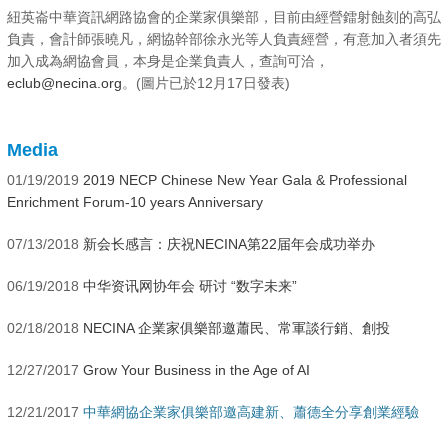
紐英崙中華資訊網路協會的企業家俱樂部，目前由經營鐳射蝕刻的高弘
負責，會計師張曉凡，網協幹部徐永光等人負責經營，有意加入者須先
加入成為網協會員，本身是企業負責人，查詢可洽，
eclub@necina.org
。(圖片已於12月17日發表)
Media
01/19/2019
2019 NECP Chinese New Year Gala & Professional
Enrichment Forum-10 years Anniversary
07/13/2018
新会长感言：庆祝NECINA第22届年会成功举办
06/19/2018
中华资讯网协年会 研讨 “数字未来”
02/18/2018
NECINA 企業家俱樂部邀蕭民、常軍談行銷、創投
12/27/2017
Grow Your Business in the Age of AI
12/21/2017
中華網協企業家俱樂部邀高建新、蕭德全分享創業經驗