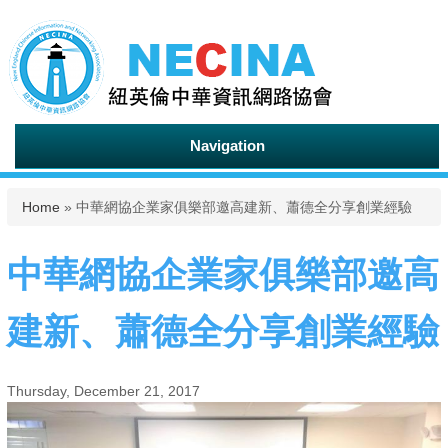
Navigation
You are here
Home
» 中華網協企業家俱樂部邀高建新、蕭德全分享創業經驗
中華網協企業家俱樂部邀高
建新、蕭德全分享創業經驗
Thursday, December 21, 2017