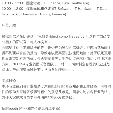
10:00 - 12:00 圆桌讨论 (IT, Finance, Law, Healthcare)
10:00 - 12:00 模拟面试和点评 (IT-Software, IT-Hardware, IT-Data
Science/AI, Chemistry, Biology, Finance)
环节介绍
模拟面试／简历评估 （凭报名表first come first serve,可选择与自己专
业相关的面试官，每人20分钟）
面临毕业处于求职阶段的你，是否在为缺少面试机会，抑或面试后由于
得不到面试官的的反馈，导致难以提高面试技能而烦恼；处于职场瓶颈
期而渴望新机遇的你，是否需要业界大牛帮助点评求职简历，指明求职
方向。NECINA专业的面试官团队，一对一，为你制定合理的职业规划
路线，帮你演练面试环节，从而拿到理想offer。
圆桌讨论
本环节邀请到各行业翘楚，意在以他们的专业知识和工作经验，有针对
性的帮助大家解答求职过程中的疑惑及难题。圆桌讨论以各行业为组，
方便大家探求各自专业领域内的职业发展路线。
招聘booth (企业和岗位信息持续更新)