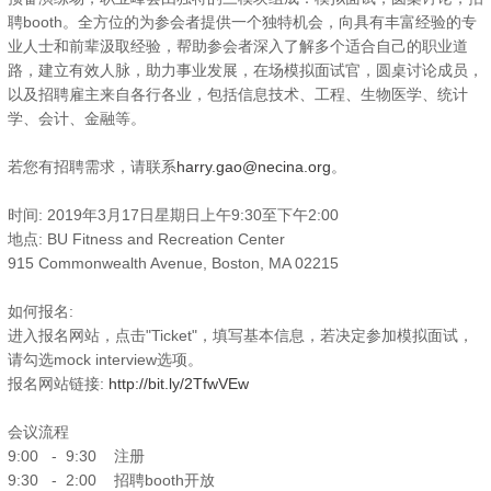
聘booth。全方位的为参会者提供一个独特机会，向具有丰富经验的专
业人士和前辈汲取经验，帮助参会者深入了解多个适合自己的职业道
路，建立有效人脉，助力事业发展，在场模拟面试官，圆桌讨论成员，
以及招聘雇主来自各行各业，包括信息技术、工程、生物医学、统计
学、会计、金融等。
若您有招聘需求，请联系
harry.gao@necina.org
。
时间: 2019年3月17日星期日上午9:30至下午2:00
地点: BU Fitness and Recreation Center
915 Commonwealth Avenue, Boston, MA 02215
如何报名:
进入报名网站，点击"Ticket"，填写基本信息，若决定参加模拟面试，
请勾选mock interview选项。
报名网站链接:
http://bit.ly/2TfwVEw
会议流程
9:00 - 9:30 注册
9:30 - 2:00 招聘booth开放