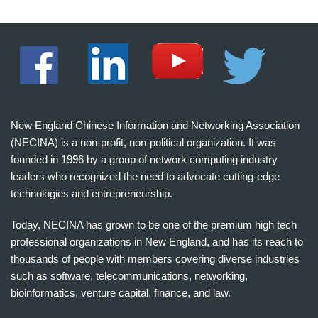
New England Chinese Information and Networking Association
(NECINA) is a non-profit, non-political organization. It was
founded in 1996 by a group of network computing industry
leaders who recognized the need to advocate cutting-edge
technologies and entrepreneurship.
Today, NECINA has grown to be one of the premium high tech
professional organizations in New England, and has its reach to
thousands of people with members covering diverse industries
such as software, telecommunications, networking,
bioinformatics, venture capital, finance, and law.