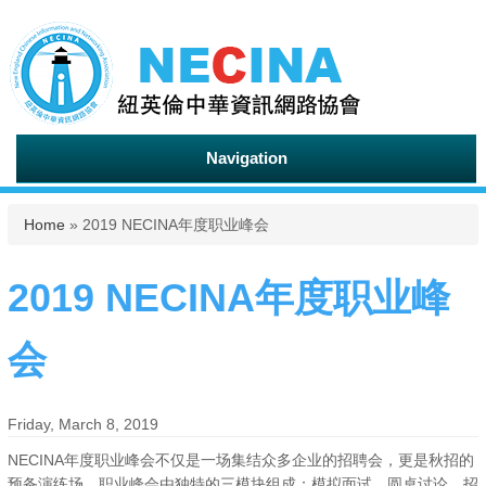
Navigation
You are here
Home
» 2019 NECINA年度职业峰会
2019 NECINA年度职业峰
会
Friday, March 8, 2019
NECINA年度职业峰会不仅是一场集结众多企业的招聘会，更是秋招的
预备演练场，职业峰会由独特的三模块组成：模拟面试，圆桌讨论，招